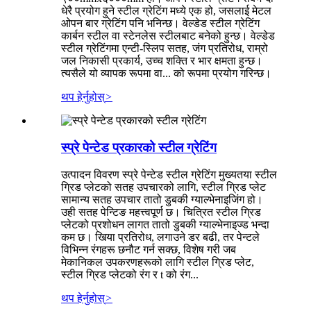
धेरै प्रयोग हुने स्टील ग्रेटिंग मध्ये एक हो, जसलाई मेटल
ओपन बार ग्रेटिंग पनि भनिन्छ। वेल्डेड स्टील ग्रेटिंग
कार्बन स्टील वा स्टेनलेस स्टीलबाट बनेको हुन्छ। वेल्डेड
स्टील ग्रेटिंगमा एन्टी-स्लिप सतह, जंग प्रतिरोध, राम्रो
जल निकासी प्रकार्य, उच्च शक्ति र भार क्षमता हुन्छ।
त्यसैले यो व्यापक रूपमा वा... को रूपमा प्रयोग गरिन्छ।
थप हेर्नुहोस्
>
स्प्रे पेन्टेड प्रकारको स्टील ग्रेटिंग
उत्पादन विवरण स्प्रे पेन्टेड स्टील ग्रेटिंग मुख्यतया स्टील
ग्रिड प्लेटको सतह उपचारको लागि, स्टील ग्रिड प्लेट
सामान्य सतह उपचार तातो डुबकी ग्याल्भेनाइजिंग हो।
उही सतह पेन्टिङ महत्त्वपूर्ण छ। चित्रित स्टील ग्रिड
प्लेटको प्रशोधन लागत तातो डुबकी ग्याल्भेनाइज्ड भन्दा
कम छ। खिया प्रतिरोध, लगाउने डर बढी, तर पेन्टले
विभिन्न रंगहरू छनौट गर्न सक्छ, विशेष गरी जब
मेकानिकल उपकरणहरूको लागि स्टील ग्रिड प्लेट,
स्टील ग्रिड प्लेटको रंग र t को रंग...
थप हेर्नुहोस्
>