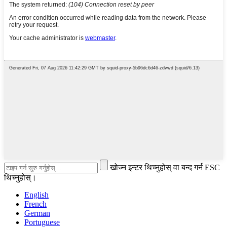
खोज्न इन्टर थिच्नुहोस् वा बन्द गर्न ESC
थिच्नुहोस्।
English
French
German
Portuguese