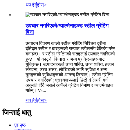
थप हेर्नुहोस्
>
उपचार नगरिएको/ग्याल्भेनाइज्ड स्टील ग्रेटिंग
बिना
उत्पादन विवरण कालो स्टील ग्रेटिंग निश्चित दूरीमा
दाँतेदार स्टील र बारहरूको फ्ल्याट स्टीलसँग वेल्डिंग गरेर
बनाइन्छ। र स्टील ग्रेटिंगको सतहलाई उपचार नगरिएको
हुन्छ। यो काट्ने, किनारा र अन्य प्रक्रियाहरूबाट
गुज्रिन्छ। उत्पादनहरूले उच्च शक्ति, उच्च शक्ति, हल्का
संरचना, उच्च असर, लोडिङको लागि सुविधा र अन्य
गुणहरूको सुविधाहरूको आनन्द लिन्छन्। स्टील ग्रेटिंग
उपचार नगरिएको: ग्राहकहरूलाई छिटो डेलिभरी गर्न
अनुमति दिँदै जसले आफैंले ग्रेटिंग निर्माण र ग्याल्भेनाइज
गर्छन्। Va...
थप हेर्नुहोस्
>
जिन्ताई धातु
गृह पृष्ठ