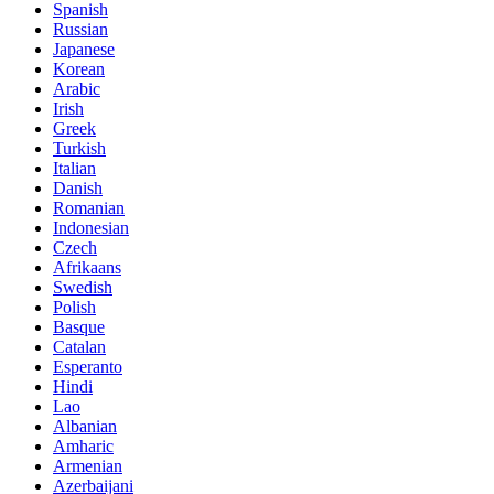
Spanish
Russian
Japanese
Korean
Arabic
Irish
Greek
Turkish
Italian
Danish
Romanian
Indonesian
Czech
Afrikaans
Swedish
Polish
Basque
Catalan
Esperanto
Hindi
Lao
Albanian
Amharic
Armenian
Azerbaijani