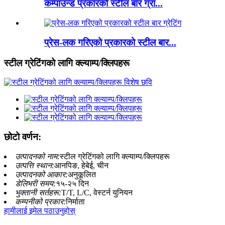
कम्पाउन्ड प्रकारको स्टील बार ग्रा...
प्रेस-लक गरिएको प्रकारको स्टील बार...
स्टील ग्रेटिंगको लागि क्ल्याम्प/क्लिपहरू
छोटो वर्णन:
उत्पादनको नाम:
स्टील ग्रेटिंगको लागि क्ल्याम्प/क्लिपहरू
उत्पत्ति स्थान:
आनपिङ, हेबेई, चीन
उत्पादनको आकार:
अनुकूलित
डेलिभरी समय:
१५-२५ दिन
भुक्तानी सर्तहरू:
T/T, L/C, वेस्टर्न युनियन
कम्पनीको प्रकार:
निर्माता
हामीलाई इमेल पठाउनुहोस्