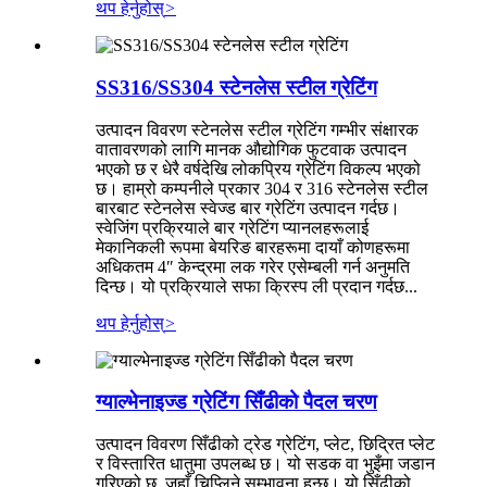
थप हेर्नुहोस्
>
SS316/SS304 स्टेनलेस स्टील ग्रेटिंग
उत्पादन विवरण स्टेनलेस स्टील ग्रेटिंग गम्भीर संक्षारक
वातावरणको लागि मानक औद्योगिक फुटवाक उत्पादन
भएको छ र धेरै वर्षदेखि लोकप्रिय ग्रेटिंग विकल्प भएको
छ। हाम्रो कम्पनीले प्रकार 304 र 316 स्टेनलेस स्टील
बारबाट स्टेनलेस स्वेज्ड बार ग्रेटिंग उत्पादन गर्दछ।
स्वेजिंग प्रक्रियाले बार ग्रेटिंग प्यानलहरूलाई
मेकानिकली रूपमा बेयरिङ बारहरूमा दायाँ कोणहरूमा
अधिकतम 4″ केन्द्रमा लक गरेर एसेम्बली गर्न अनुमति
दिन्छ। यो प्रक्रियाले सफा क्रिस्प ली प्रदान गर्दछ...
थप हेर्नुहोस्
>
ग्याल्भेनाइज्ड ग्रेटिंग सिँढीको पैदल चरण
उत्पादन विवरण सिँढीको ट्रेड ग्रेटिंग, प्लेट, छिद्रित प्लेट
र विस्तारित धातुमा उपलब्ध छ। यो सडक वा भुइँमा जडान
गरिएको छ, जहाँ चिप्लिने सम्भावना हुन्छ। यो सिँढीको