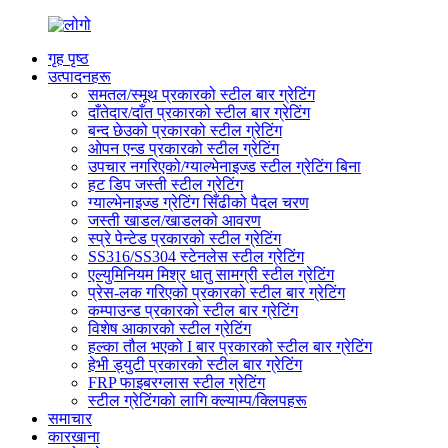
गृह पृष्ठ
उत्पादनहरू
समतल/स्मूथ प्रकारको स्टील बार ग्रेटिंग
दाँतेदार/दाँत प्रकारको स्टील बार ग्रेटिंग
बन्द छेउको प्रकारको स्टील ग्रेटिंग
ओपन एन्ड प्रकारको स्टील ग्रेटिंग
उपचार नगरिएको/ग्याल्भेनाइज्ड स्टील ग्रेटिंग बिना
हट डिप जस्ती स्टील ग्रेटिंग
ग्याल्भेनाइज्ड ग्रेटिंग सिँढीको पैदल चरण
जस्ती खाडल/खाडलको आवरण
स्प्रे पेन्टेड प्रकारको स्टील ग्रेटिंग
SS316/SS304 स्टेनलेस स्टील ग्रेटिंग
एल्युमिनियम मिश्र धातु सामग्री स्टील ग्रेटिंग
प्रेस-लक गरिएको प्रकारको स्टील बार ग्रेटिंग
कम्पाउन्ड प्रकारको स्टील बार ग्रेटिंग
विशेष आकारको स्टील ग्रेटिंग
हल्का तौल भएको I बार प्रकारको स्टील बार ग्रेटिंग
हेभी ड्युटी प्रकारको स्टील बार ग्रेटिंग
FRP फाइबरग्लास स्टील ग्रेटिंग
स्टील ग्रेटिंगको लागि क्ल्याम्प/क्लिपहरू
समाचार
कारखाना