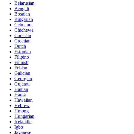
Belarusian
Bengali
Bosnian
Bulgarian
Cebuano
Chichewa
Corsican
Croatian
Dutch
Estonian
Filipino
Finnish
Frisian
Galician
Georgian
Gujarati
Haitian
Hausa
Hawaiian
Hebrew
Hmong
Hungarian
Icelandic
Igbo
Javanese