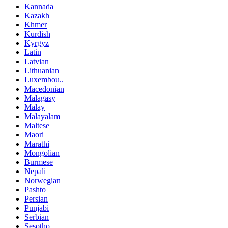
Kannada
Kazakh
Khmer
Kurdish
Kyrgyz
Latin
Latvian
Lithuanian
Luxembou..
Macedonian
Malagasy
Malay
Malayalam
Maltese
Maori
Marathi
Mongolian
Burmese
Nepali
Norwegian
Pashto
Persian
Punjabi
Serbian
Sesotho