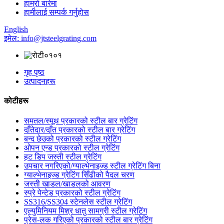
हाम्रो बारेमा
हामीलाई सम्पर्क गर्नुहोस
English
इमेल: info@jtsteelgrating.com
गृह पृष्ठ
उत्पादनहरू
कोटीहरू
समतल/स्मूथ प्रकारको स्टील बार ग्रेटिंग
दाँतेदार/दाँत प्रकारको स्टील बार ग्रेटिंग
बन्द छेउको प्रकारको स्टील ग्रेटिंग
ओपन एन्ड प्रकारको स्टील ग्रेटिंग
हट डिप जस्ती स्टील ग्रेटिंग
उपचार नगरिएको/ग्याल्भेनाइज्ड स्टील ग्रेटिंग बिना
ग्याल्भेनाइज्ड ग्रेटिंग सिँढीको पैदल चरण
जस्ती खाडल/खाडलको आवरण
स्प्रे पेन्टेड प्रकारको स्टील ग्रेटिंग
SS316/SS304 स्टेनलेस स्टील ग्रेटिंग
एल्युमिनियम मिश्र धातु सामग्री स्टील ग्रेटिंग
प्रेस-लक गरिएको प्रकारको स्टील बार ग्रेटिंग