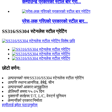
कम्पाउन्ड प्रकारको स्टील बार ग्रा...
प्रेस-लक गरिएको प्रकारको स्टील बार...
SS316/SS304 स्टेनलेस स्टील ग्रेटिंग
छोटो वर्णन:
उत्पादनको नाम:
SS316/SS304 स्टेनलेस स्टील ग्रेटिंग
उत्पत्ति स्थान:
आनपिङ, हेबेई, चीन
उत्पादनको आकार:
अनुकूलित
डेलिभरी समय:
१५-२५ दिन
भुक्तानी सर्तहरू:
T/T, L/C, वेस्टर्न युनियन
कम्पनीको प्रकार:
निर्माता
हामीलाई इमेल पठाउनुहोस्