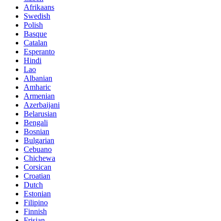
Afrikaans
Swedish
Polish
Basque
Catalan
Esperanto
Hindi
Lao
Albanian
Amharic
Armenian
Azerbaijani
Belarusian
Bengali
Bosnian
Bulgarian
Cebuano
Chichewa
Corsican
Croatian
Dutch
Estonian
Filipino
Finnish
Frisian