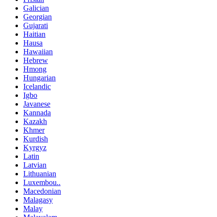
Galician
Georgian
Gujarati
Haitian
Hausa
Hawaiian
Hebrew
Hmong
Hungarian
Icelandic
Igbo
Javanese
Kannada
Kazakh
Khmer
Kurdish
Kyrgyz
Latin
Latvian
Lithuanian
Luxembou..
Macedonian
Malagasy
Malay