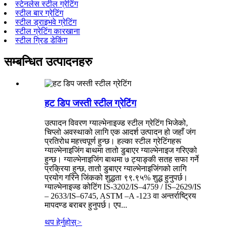
स्टेनलेस स्टील ग्रेटिंग
स्टील बार ग्रेटिंग
स्टील ड्राइभवे ग्रेटिंग
स्टील ग्रेटिंग कारखाना
स्टील ग्रिड डेकिंग
सम्बन्धित उत्पादनहरु
हट डिप जस्ती स्टील ग्रेटिंग
उत्पादन विवरण ग्याल्भेनाइज्ड स्टील ग्रेटिंग भिजेको,
चिप्लो अवस्थाको लागि एक आदर्श उत्पादन हो जहाँ जंग
प्रतिरोध महत्त्वपूर्ण हुन्छ। हल्का स्टील ग्रेटिंगहरू
ग्याल्भेनाइजिंग बाथमा तातो डुबाएर ग्याल्भेनाइज गरिएको
हुन्छ। ग्याल्भेनाइजिंग बाथमा ७ ट्याङ्की सतह सफा गर्ने
प्रक्रिया हुन्छ, तातो डुबाएर ग्याल्भेनाइजिंगको लागि
प्रयोग गरिने जिंकको शुद्धता ९९.९५% शुद्ध हुनुपर्छ।
ग्याल्भेनाइज्ड कोटिंग IS-3202/IS–4759 / IS–2629/IS
– 2633/IS–6745, ASTM –A -123 वा अन्तर्राष्ट्रिय
मापदण्ड बराबर हुनुपर्छ। एप...
थप हेर्नुहोस्
>