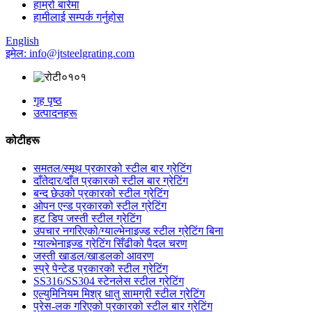
हाम्रो बारेमा
हामीलाई सम्पर्क गर्नुहोस
English
इमेल: info@jtsteelgrating.com
गृह पृष्ठ
उत्पादनहरू
कोटीहरू
समतल/स्मूथ प्रकारको स्टील बार ग्रेटिंग
दाँतेदार/दाँत प्रकारको स्टील बार ग्रेटिंग
बन्द छेउको प्रकारको स्टील ग्रेटिंग
ओपन एन्ड प्रकारको स्टील ग्रेटिंग
हट डिप जस्ती स्टील ग्रेटिंग
उपचार नगरिएको/ग्याल्भेनाइज्ड स्टील ग्रेटिंग बिना
ग्याल्भेनाइज्ड ग्रेटिंग सिँढीको पैदल चरण
जस्ती खाडल/खाडलको आवरण
स्प्रे पेन्टेड प्रकारको स्टील ग्रेटिंग
SS316/SS304 स्टेनलेस स्टील ग्रेटिंग
एल्युमिनियम मिश्र धातु सामग्री स्टील ग्रेटिंग
प्रेस-लक गरिएको प्रकारको स्टील बार ग्रेटिंग