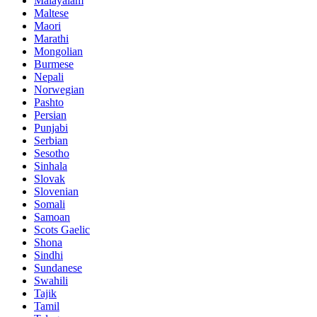
Malayalam
Maltese
Maori
Marathi
Mongolian
Burmese
Nepali
Norwegian
Pashto
Persian
Punjabi
Serbian
Sesotho
Sinhala
Slovak
Slovenian
Somali
Samoan
Scots Gaelic
Shona
Sindhi
Sundanese
Swahili
Tajik
Tamil