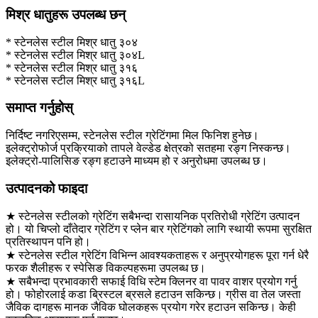
मिश्र धातुहरू उपलब्ध छन्
* स्टेनलेस स्टील मिश्र धातु ३०४
* स्टेनलेस स्टील मिश्र धातु ३०४L
* स्टेनलेस स्टील मिश्र धातु ३१६
* स्टेनलेस स्टील मिश्र धातु ३१६L
समाप्त गर्नुहोस्
निर्दिष्ट नगरिएसम्म, स्टेनलेस स्टील ग्रेटिंगमा मिल फिनिश हुनेछ।
इलेक्ट्रोफोर्ज प्रक्रियाको तापले वेल्डेड क्षेत्रको सतहमा रङ्ग निस्कन्छ।
इलेक्ट्रो-पालिसिङ रङ्ग हटाउने माध्यम हो र अनुरोधमा उपलब्ध छ।
उत्पादनको फाइदा
★ स्टेनलेस स्टीलको ग्रेटिंग सबैभन्दा रासायनिक प्रतिरोधी ग्रेटिंग उत्पादन
हो। यो चिप्लो दाँतेदार ग्रेटिंग र प्लेन बार ग्रेटिंगको लागि स्थायी रूपमा सुरक्षित
प्रतिस्थापन पनि हो।
★ स्टेनलेस स्टील ग्रेटिंग विभिन्न आवश्यकताहरू र अनुप्रयोगहरू पूरा गर्न धेरै
फरक शैलीहरू र स्पेसिङ विकल्पहरूमा उपलब्ध छ।
★ सबैभन्दा प्रभावकारी सफाई विधि स्टेम क्लिनर वा पावर वाशर प्रयोग गर्नु
हो। फोहोरलाई कडा ब्रिस्टल ब्रसले हटाउन सकिन्छ। ग्रीस वा तेल जस्ता
जैविक दागहरू मानक जैविक घोलकहरू प्रयोग गरेर हटाउन सकिन्छ। केही