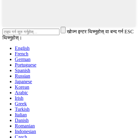
खोज्न इन्टर थिच्नुहोस् वा बन्द गर्न ESC
थिच्नुहोस्।
English
French
German
Portuguese
Spanish
Russian
Japanese
Korean
Arabic
Irish
Greek
Turkish
Italian
Danish
Romanian
Indonesian
Czech