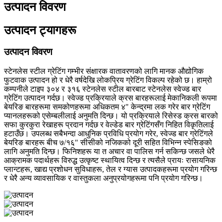
उत्पादन विवरण
उत्पादन ट्यागहरू
उत्पादन विवरण
स्टेनलेस स्टील ग्रेटिंग गम्भीर संक्षारक वातावरणको लागि मानक औद्योगिक
फुटवाक उत्पादन हो र धेरै वर्षदेखि लोकप्रिय ग्रेटिंग विकल्प रहेको छ। हाम्रो
कम्पनीले टाइप ३०४ र ३१६ स्टेनलेस स्टील बारबाट स्टेनलेस स्वेज्ड बार
ग्रेटिंग उत्पादन गर्दछ। स्वेज्ड प्रक्रियाले क्रस बारहरूलाई मेकानिकली रूपमा
बेयरिङ बारहरूमा समकोणहरूमा अधिकतम ४" केन्द्रमा लक गरेर बार ग्रेटिंग
प्यानलहरूको एसेम्बलीलाई अनुमति दिन्छ। यो प्रक्रियाले रिसेस्ड क्रस बारको
सफा कुरकुरा रेखाहरू प्रदान गर्दछ र वेल्डेड बार ग्रेटिंगसँग निहित विकृतिलाई
हटाउँछ। उपलब्ध सबैभन्दा आधुनिक प्रविधि प्रयोग गरेर, स्वेज्ड बार ग्रेटिंगले
बेयरिङ बारहरू बीच ७/१६" सीसीको नजिकको दूरी सहित विभिन्न स्पेसिङको
लागि अनुमति दिन्छ। फिनिशहरू या त अचार वा पालिस गर्न सकिन्छ जसले धेरै
आक्रामक पदार्थहरू विरुद्ध उत्कृष्ट स्थायित्व दिन्छ र त्यसैले प्रायः रासायनिक
प्लान्टहरू, खाद्य प्रशोधन सुविधाहरू, तेल र ग्यास उत्पादकहरूमा प्रयोग गरिन्छ
र धेरै अन्य व्यावसायिक र वास्तुकला अनुप्रयोगहरूमा पनि प्रयोग गरिन्छ।