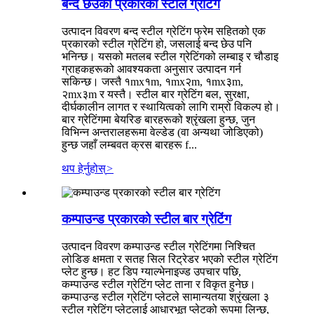
बन्द छेउको प्रकारको स्टील ग्रेटिंग
उत्पादन विवरण बन्द स्टील ग्रेटिंग फ्रेम सहितको एक
प्रकारको स्टील ग्रेटिंग हो, जसलाई बन्द छेउ पनि
भनिन्छ। यसको मतलब स्टील ग्रेटिंगको लम्बाइ र चौडाइ
ग्राहकहरूको आवश्यकता अनुसार उत्पादन गर्न
सकिन्छ। जस्तै १mx१m, १mx२m, १mx३m,
२mx३m र यस्तै। स्टील बार ग्रेटिंग बल, सुरक्षा,
दीर्घकालीन लागत र स्थायित्वको लागि राम्रो विकल्प हो।
बार ग्रेटिंगमा बेयरिङ बारहरूको श्रृंखला हुन्छ, जुन
विभिन्न अन्तरालहरूमा वेल्डेड (वा अन्यथा जोडिएको)
हुन्छ जहाँ लम्बवत क्रस बारहरू f...
थप हेर्नुहोस्
>
कम्पाउन्ड प्रकारको स्टील बार ग्रेटिंग
उत्पादन विवरण कम्पाउन्ड स्टील ग्रेटिंगमा निश्चित
लोडिङ क्षमता र सतह सिल रिट्रेडर भएको स्टील ग्रेटिंग
प्लेट हुन्छ। हट डिप ग्याल्भेनाइज्ड उपचार पछि,
कम्पाउन्ड स्टील ग्रेटिंग प्लेट ताना र विकृत हुनेछ।
कम्पाउन्ड स्टील ग्रेटिंग प्लेटले सामान्यतया श्रृंखला ३
स्टील ग्रेटिंग प्लेटलाई आधारभूत प्लेटको रूपमा लिन्छ,