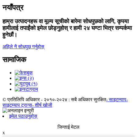
नयाँपत्र
हाम्रा उत्पादनहरू वा मूल्य सूचीको बारेमा सोधपुछको लागि, कृपया
हामीलाई तपाईंको इमेल छोड्नुहोस् र हामी २४ घण्टा भित्र सम्पर्कमा
हुनेछौं।
अहिले नै सोधपुछ गर्नुहोस्
सामाजिक
© प्रतिलिपि अधिकार - २०१०-२०२४ : सबै अधिकार सुरक्षित
- साइटम्याप
-
साइटम्याप ट्रान्स
- शीर्ष खोजी
इमेल पठाउनुहोस्
जिन्ताई मेटल
x