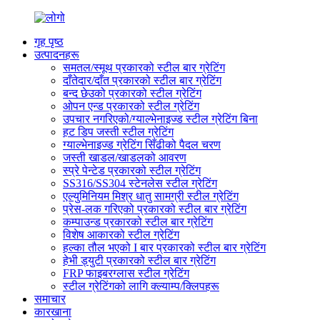
गृह पृष्ठ
उत्पादनहरू
समतल/स्मूथ प्रकारको स्टील बार ग्रेटिंग
दाँतेदार/दाँत प्रकारको स्टील बार ग्रेटिंग
बन्द छेउको प्रकारको स्टील ग्रेटिंग
ओपन एन्ड प्रकारको स्टील ग्रेटिंग
उपचार नगरिएको/ग्याल्भेनाइज्ड स्टील ग्रेटिंग बिना
हट डिप जस्ती स्टील ग्रेटिंग
ग्याल्भेनाइज्ड ग्रेटिंग सिँढीको पैदल चरण
जस्ती खाडल/खाडलको आवरण
स्प्रे पेन्टेड प्रकारको स्टील ग्रेटिंग
SS316/SS304 स्टेनलेस स्टील ग्रेटिंग
एल्युमिनियम मिश्र धातु सामग्री स्टील ग्रेटिंग
प्रेस-लक गरिएको प्रकारको स्टील बार ग्रेटिंग
कम्पाउन्ड प्रकारको स्टील बार ग्रेटिंग
विशेष आकारको स्टील ग्रेटिंग
हल्का तौल भएको I बार प्रकारको स्टील बार ग्रेटिंग
हेभी ड्युटी प्रकारको स्टील बार ग्रेटिंग
FRP फाइबरग्लास स्टील ग्रेटिंग
स्टील ग्रेटिंगको लागि क्ल्याम्प/क्लिपहरू
समाचार
कारखाना