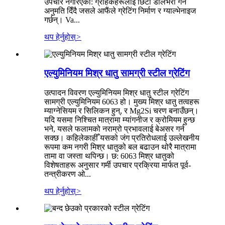
उपचार नगरिएको: ग्राहकहरूलाई छिटो डेलिभरी गर्न
अनुमति दिँदै जसले आफैंले ग्रेटिंग निर्माण र ग्याल्भेनाइज
गर्छन्। Va...
थप हेर्नुहोस्
>
एल्युमिनियम मिश्र धातु सामग्री स्टील ग्रेटिंग
उत्पादन विवरण एल्युमिनियम मिश्र धातु स्टील ग्रेटिंग
सामग्री एल्युमिनियम 6063 हो। मुख्य मिश्र धातु तत्वहरू
म्याग्नेसियम र सिलिकन हुन्, र Mg2Si चरण बनाउँछन्।
यदि यसमा निश्चित मात्रामा म्यांगनीज र क्रोमियम हुन्छ
भने, यसले फलामको नराम्रो प्रभावलाई बेअसर गर्न
सक्छ। कहिलेकाहीँ यसको जंग प्रतिरोधलाई उल्लेखनीय
रूपमा कम नगरी मिश्र धातुको बल बढाउन थोरै मात्रामा
तामा वा जस्ता थपिन्छ। छ: 6063 मिश्र धातुको
विशेषताहरू अनुसार गर्मी उपचार प्रक्रिया मार्फत पूर्व-
तन्त्रीकरण ओ...
थप हेर्नुहोस्
>