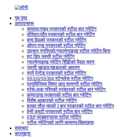
गृह पृष्ठ
उत्पादनहरू
समतल/स्मूथ प्रकारको स्टील बार ग्रेटिंग
दाँतेदार/दाँत प्रकारको स्टील बार ग्रेटिंग
बन्द छेउको प्रकारको स्टील ग्रेटिंग
ओपन एन्ड प्रकारको स्टील ग्रेटिंग
उपचार नगरिएको/ग्याल्भेनाइज्ड स्टील ग्रेटिंग बिना
हट डिप जस्ती स्टील ग्रेटिंग
ग्याल्भेनाइज्ड ग्रेटिंग सिँढीको पैदल चरण
जस्ती खाडल/खाडलको आवरण
स्प्रे पेन्टेड प्रकारको स्टील ग्रेटिंग
SS316/SS304 स्टेनलेस स्टील ग्रेटिंग
एल्युमिनियम मिश्र धातु सामग्री स्टील ग्रेटिंग
प्रेस-लक गरिएको प्रकारको स्टील बार ग्रेटिंग
कम्पाउन्ड प्रकारको स्टील बार ग्रेटिंग
विशेष आकारको स्टील ग्रेटिंग
हल्का तौल भएको I बार प्रकारको स्टील बार ग्रेटिंग
हेभी ड्युटी प्रकारको स्टील बार ग्रेटिंग
FRP फाइबरग्लास स्टील ग्रेटिंग
स्टील ग्रेटिंगको लागि क्ल्याम्प/क्लिपहरू
समाचार
कारखाना