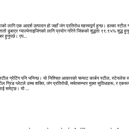
ाको लागि एक आदर्श उत्पादन हो जहाँ जंग प्रतिरोध महत्त्वपूर्ण हुन्छ। हल्का स्टील ग
, तातो डुबाएर ग्याल्भेनाइजिंगको लागि प्रयोग गरिने जिंकको शुद्धता ९९.९५% शुद्ध 
 हुनुपर्छ। एप...
ील ग्रेटिंग पनि भनिन्छ। यो निश्चित आकारको फ्ल्याट कार्बन स्टील, स्टेनलेस स्टी
ल ग्रिड प्लेटले उच्च शक्ति, जंग प्रतिरोधी, मर्मतसम्भार मुक्त सुविधाहरू, र एकरूप
लाई समेट्छ। यो ...