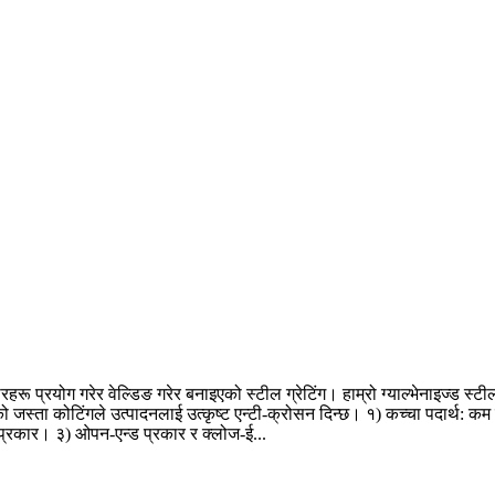
रू प्रयोग गरेर वेल्डिङ गरेर बनाइएको स्टील ग्रेटिंग। हाम्रो ग्याल्भेनाइज्ड स्ट
स्ता कोटिंगले उत्पादनलाई उत्कृष्ट एन्टी-क्रोसन दिन्छ। १) कच्चा पदार्थ: कम का
ँत प्रकार। ३) ओपन-एन्ड प्रकार र क्लोज-ई...