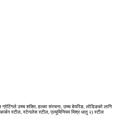
ील ग्रेटिंगले उच्च शक्ति, हल्का संरचना, उच्च बेयरिङ, लोडिङको लागि
र्बन स्टील, स्टेनलेस स्टील, एल्युमिनियम मिश्र धातु २) स्टील