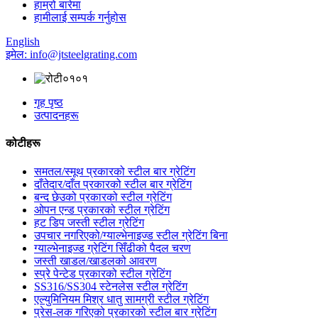
हाम्रो बारेमा
हामीलाई सम्पर्क गर्नुहोस
English
इमेल: info@jtsteelgrating.com
गृह पृष्ठ
उत्पादनहरू
कोटीहरू
समतल/स्मूथ प्रकारको स्टील बार ग्रेटिंग
दाँतेदार/दाँत प्रकारको स्टील बार ग्रेटिंग
बन्द छेउको प्रकारको स्टील ग्रेटिंग
ओपन एन्ड प्रकारको स्टील ग्रेटिंग
हट डिप जस्ती स्टील ग्रेटिंग
उपचार नगरिएको/ग्याल्भेनाइज्ड स्टील ग्रेटिंग बिना
ग्याल्भेनाइज्ड ग्रेटिंग सिँढीको पैदल चरण
जस्ती खाडल/खाडलको आवरण
स्प्रे पेन्टेड प्रकारको स्टील ग्रेटिंग
SS316/SS304 स्टेनलेस स्टील ग्रेटिंग
एल्युमिनियम मिश्र धातु सामग्री स्टील ग्रेटिंग
प्रेस-लक गरिएको प्रकारको स्टील बार ग्रेटिंग