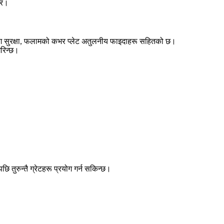
ेर।
काउ, जंग सुरक्षा, फलामको कभर प्लेट अतुलनीय फाइदाहरू सहितको छ।
गरिन्छ।
 तुरुन्तै ग्रेटहरू प्रयोग गर्न सकिन्छ।