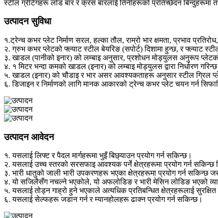
स्टील ग्रेटिंगहरू लोड बार र क्रस बारलाई तिनीहरूको प्रतिच्छेदन बिन्दुहरूमा 
उत्पादन सुविधा
१.ट्रेन्च कभर प्लेट निर्माण सरल, हल्का तौल, राम्रो भार क्षमता, प्रभाव प्रति
२. ग्रुभ कभर प्लेटको फ्ल्याट स्टील बेयरिङ (सपोर्ट) दिशामा हुन्छ, र फ्ल्याट
३. खाडल (पानीको इनार) को लम्बाइ अनुसार, प्रशोधन मोड्युलस अनुरूप प्लेट
४. १ मिटर भन्दा कमको खाडल (इनार) को लम्बाइ मोड्युलस द्वारा निर्धारण गरिन्
५. खाडल (इनार) को चौडाइ र भार असर आवश्यकताहरू अनुसार स्टील ग्रिल प्ले
६. डिजाइन र निर्माणको लागि मानक आकारको ट्रेन्च कभर प्लेट चयन गर्न सिफार
उत्पादन आवेदन
१. यसलाई लिफ्ट र पैदल मार्गहरूमा भुइँ बिछ्याउन प्रयोग गर्न सकिन्छ।
२. यसलाई उच्च स्तरको सरसफाइ आवश्यक पर्ने क्षेत्रहरूमा प्रयोग गर्न सकिन्छ 
३. भारी धातुको जाली भारी उपकरणहरू भएका क्षेत्रहरूमा प्रयोग गर्न सकिन्छ जसले 
४. यो सजिलैसँग नचल्ने भएकोले, यो अफलोडिङ र भारी मेसिन लोडिङ भएको व्या
५. यसलाई तोड्न गाह्रो हुने भएकाले अत्यधिक प्रतिबन्धित क्षेत्रहरूलाई सुरक्षित 
६. यसलाई सेल्फहरू जडान गर्न र म्यानहोलहरू ढाक्न प्रयोग गर्न सकिन्छ।