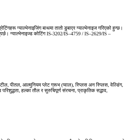
्रेटिंगहरू ग्याल्भेनाइजिंग बाथमा तातो डुबाएर ग्याल्भेनाइज गरिएको हुन्छ।
हुनुपर्छ। ग्याल्भेनाइज्ड कोटिंग IS-3202/IS–4759 / IS–2629/IS –
ल, पीतल, आल्मुनियम प्लेट ग्रूभ (प्वाल), स्प्लिस अन स्प्लिस, वेल्डिंग,
 परिशुद्धता, हल्का तौल र सुरुचिपूर्ण संरचना, प्राकृतिक सद्भाव,